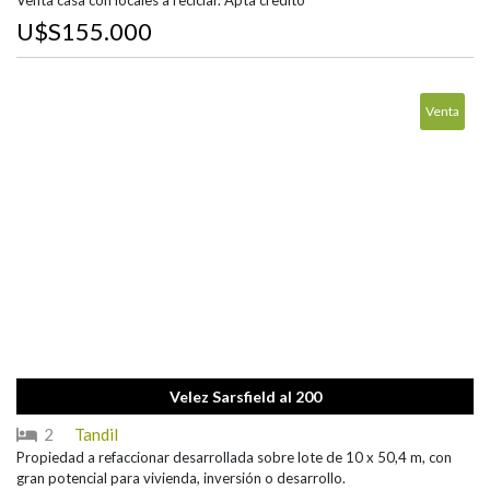
Venta casa con locales a reciclar. Apta credito
U$S155.000
Venta
Velez Sarsfield al 200
2
Tandil
Propiedad a refaccionar desarrollada sobre lote de 10 x 50,4 m, con
gran potencial para vivienda, inversión o desarrollo.