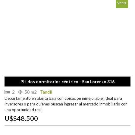
Venta
PH dos dormitorios céntrico - San Lorenzo 316
2
50 m2
Tandil
Departamento en planta baja con ubicación inmejorable, ideal para
inversores o para quienes buscan ingresar al mercado inmobiliario con
una oportunidad real.
U$S48.500