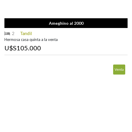
Ameghino al 2000
2
Tandil
Hermosa casa quinta a la venta
U$S105.000
Venta