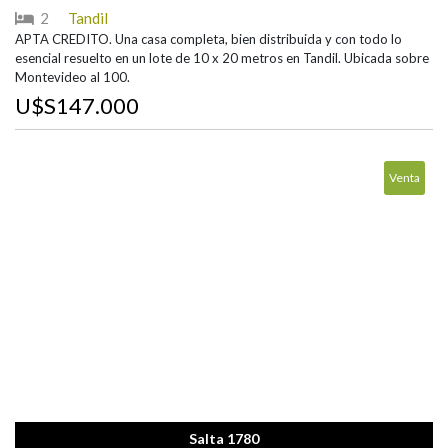
2
Tandil
APTA CREDITO. Una casa completa, bien distribuida y con todo lo
esencial resuelto en un lote de 10 x 20 metros en Tandil. Ubicada sobre
Montevideo al 100.
U$S147.000
Venta
Salta 1780