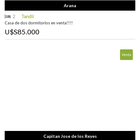
Arana
2
Tandil
Casa de dos dormitorios en venta!!!!
U$S85.000
Venta
Capitan Jose de los Reyes