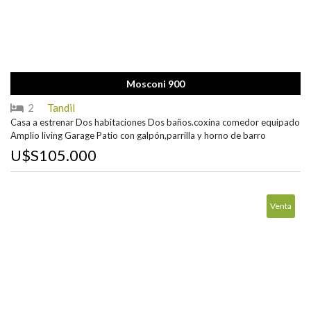
Mosconi 900
2
Tandil
Casa a estrenar Dos habitaciones Dos baños.coxina comedor equipado
Amplio living Garage Patio con galpón,parrilla y horno de barro
U$S105.000
Venta