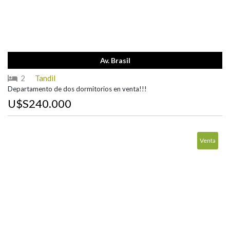
Av. Brasil
2
Tandil
Departamento de dos dormitorios en venta!!!
U$S240.000
Venta