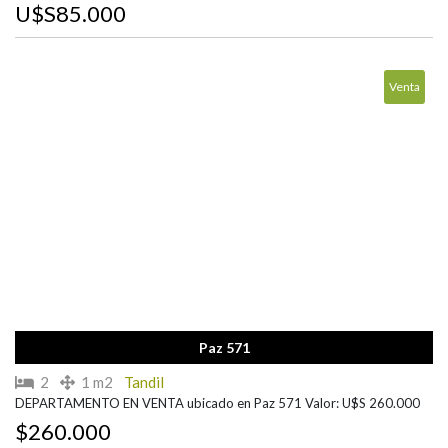
U$S85.000
Venta
Paz 571
2
1 m2
Tandil
DEPARTAMENTO EN VENTA ubicado en Paz 571 Valor: U$S 260.000
$260.000