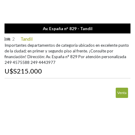
Av. España n° 829 - Tandil
2
Tandil
Importantes departamentos de categoría ubicados en excelente punto
de la ciudad; en primer y segundo piso al frente. ¡Consulte por
financiación! Dirección: Av. España n° 829 Por atención personalizada
249 4575588 249 4443977
U$S215.000
Venta