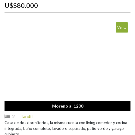
U$S80.000
Venta
Moreno al 1200
2
Tandil
Casa de dos dormitorios, la misma cuenta con living comedor y cocina
integrada, baño completo, lavadero separado, patio verde y garage
cubierto.