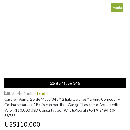
Venta
25 de Mayo 345
2
1 m2
Tandil
Casa en Venta: 25 de Mayo 345 * 2 habitaciones * Living, Comedor y
Cocina separada * Patio con parrilla * Garaje * Lavadero Apta crédito
Valor: 110.000 USD Consultas por WhatsApp al ?+54 9 2494 60-
8878?
U$S110.000