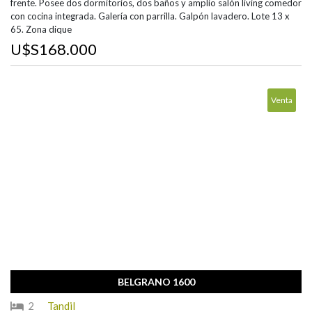
frente. Posee dos dormitorios, dos baños y amplio salón living comedor
con cocina integrada. Galería con parrilla. Galpón lavadero. Lote 13 x
65. Zona dique
U$S168.000
Venta
BELGRANO 1600
2
Tandil