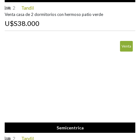
2
Tandil
Venta casa de 2 dormitorios con hermoso patio verde
U$S38.000
Venta
Semicentrica
2
Tandil