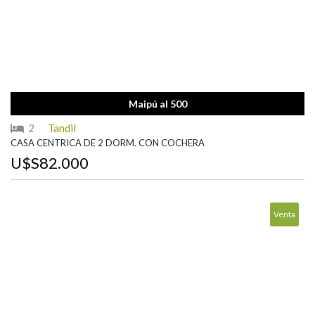
Maipú al 500
2
Tandil
CASA CENTRICA DE 2 DORM. CON COCHERA
U$S82.000
Venta