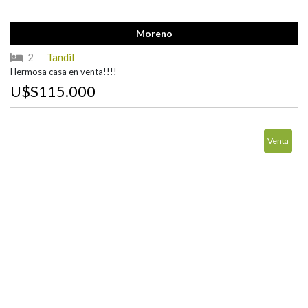
Moreno
2
Tandil
Hermosa casa en venta!!!!
U$S115.000
Venta