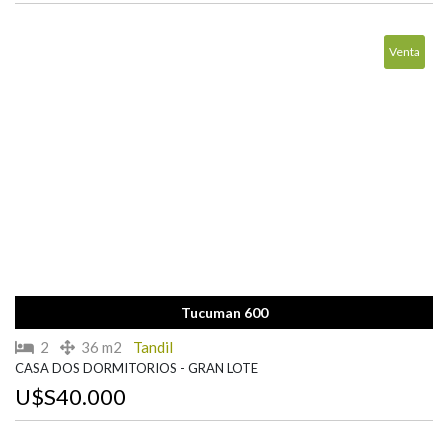
Venta
Tucuman 600
2
36 m2
Tandil
CASA DOS DORMITORIOS - GRAN LOTE
U$S40.000