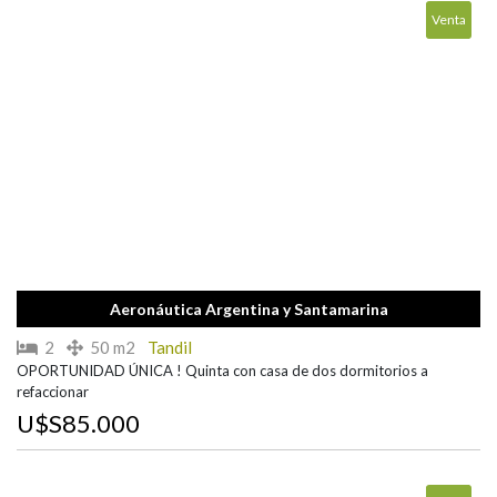
Venta
Aeronáutica Argentina y Santamarina
2
50 m2
Tandil
OPORTUNIDAD ÚNICA ! Quinta con casa de dos dormitorios a
refaccionar
U$S85.000