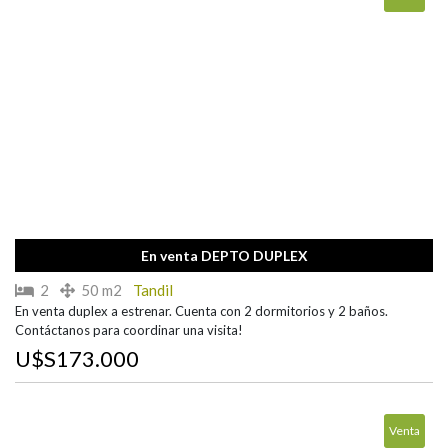
En venta DEPTO DUPLEX
2
50 m2
Tandil
En venta duplex a estrenar. Cuenta con 2 dormitorios y 2 baños.
Contáctanos para coordinar una visita!
U$S173.000
Venta