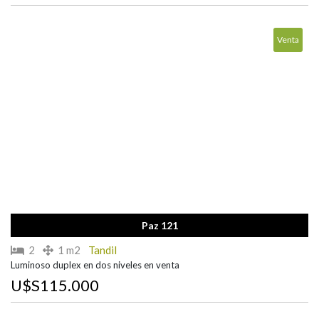
Venta
Paz 121
2
1 m2
Tandil
Luminoso duplex en dos niveles en venta
U$S115.000