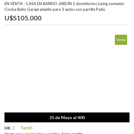
EN VENTA - CASA EN BARRIO JARDÍN 2 dormitorios Living comedor
Cocina Baño Garaje amplio para 3 autos con parrilla Patio
U$S105.000
Venta
25 de Mayo al 400
2
Tandil