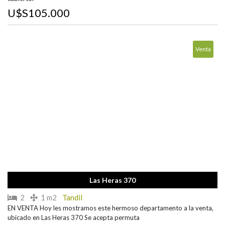
U$S105.000
Venta
Las Heras 370
2
1 m2
Tandil
EN VENTA Hoy les mostramos este hermoso departamento a la venta,
ubicado en Las Heras 370 Se acepta permuta