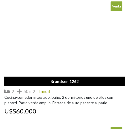
Venta
Brandsen 1262
2
50 m2
Tandil
Cocina-comedor integrado, baño, 2 dormitorios uno de ellos con
placard. Patio verde amplio. Entrada de auto pasante al patio.
U$S60.000