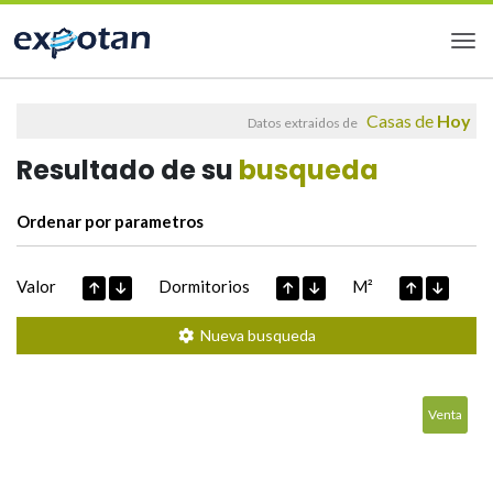
Casas de
Hoy
Datos extraidos de
Resultado de su
busqueda
Ordenar por parametros
Valor
Dormitorios
M²
Nueva busqueda
Venta