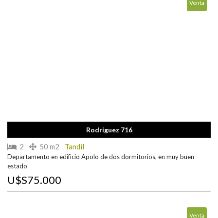
Venta
Rodriguez 716
2
50 m2
Tandil
Departamento en edificio Apolo de dos dormitorios, en muy buen
estado
U$S75.000
Venta