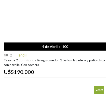
4 de Abril al 100
2
Tandil
Casa de 2 dormitorios, living-comedor, 2 baños, lavadero y patio chico
con parrilla. Con cochera
U$S190.000
Venta