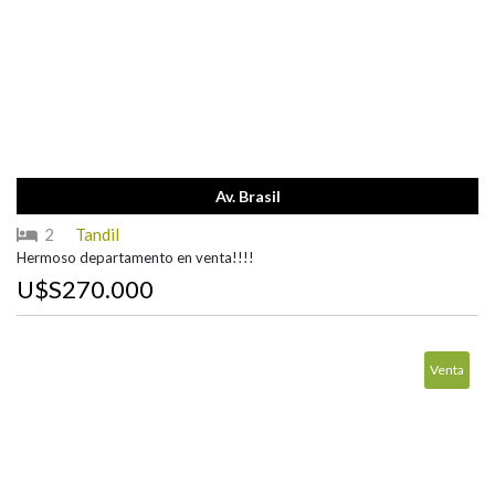
Av. Brasil
2
Tandil
Hermoso departamento en venta!!!!
U$S270.000
Venta