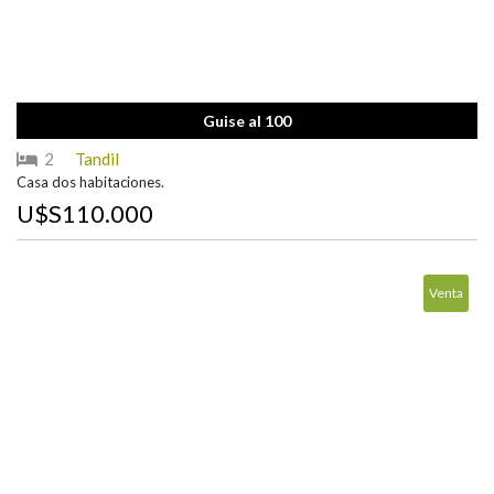
Guise al 100
2
Tandil
Casa dos habitaciones.
U$S110.000
Venta