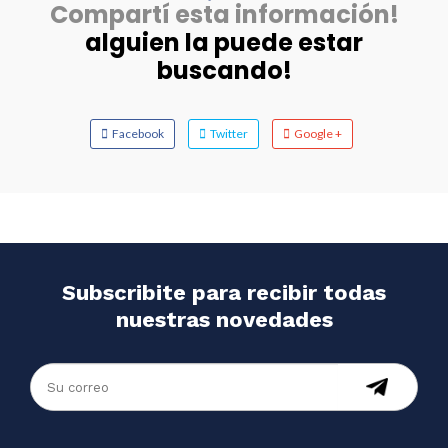
Compartí esta información!
alguien la puede estar
buscando!
Facebook
Twitter
Google +
Subscribite para recibir todas
nuestras novedades