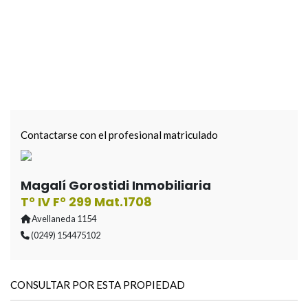
Contactarse con el profesional matriculado
Magalí Gorostidi Inmobiliaria
T° IV F° 299 Mat.1708
Avellaneda 1154
(0249) 154475102
CONSULTAR POR ESTA PROPIEDAD