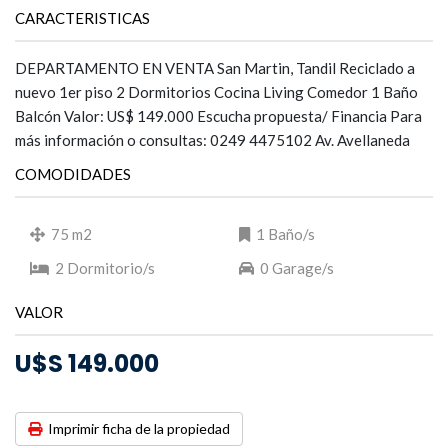
CARACTERISTICAS
DEPARTAMENTO EN VENTA San Martin, Tandil Reciclado a
nuevo 1er piso 2 Dormitorios Cocina Living Comedor 1 Baño
Balcón Valor: US$ 149.000 Escucha propuesta/ Financia Para
más información o consultas: 0249 4475102 Av. Avellaneda
COMODIDADES
75 m2
1 Baño/s
2 Dormitorio/s
0 Garage/s
VALOR
U$S 149.000
Imprimir ficha de la propiedad