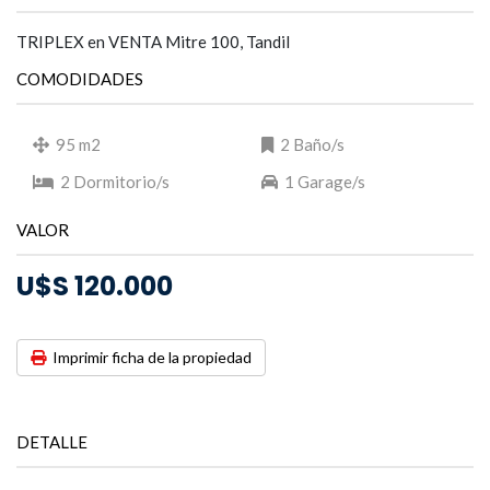
TRIPLEX en VENTA Mitre 100, Tandil
COMODIDADES
95 m2
2 Baño/s
2 Dormitorio/s
1 Garage/s
VALOR
U$S 120.000
Imprimir ficha de la propiedad
DETALLE