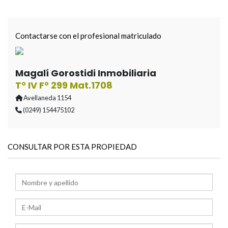
Contactarse con el profesional matriculado
Magalí Gorostidi Inmobiliaria
T° IV F° 299 Mat.1708
Avellaneda 1154
(0249) 154475102
CONSULTAR POR ESTA PROPIEDAD