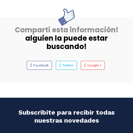
Compartí esta información!
alguien la puede estar
buscando!
Facebook
Twitter
Google +
Subscribite para recibir todas
nuestras novedades