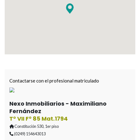
Contactarse con el profesional matriculado
Nexo Inmobiliarios - Maximiliano
Fernández
T° VII F° 85 Mat.1794
Constitución 530, 1er piso
(0249) 154643013