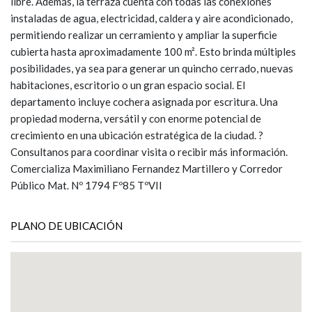
libre. Además, la terraza cuenta con todas las conexiones
instaladas de agua, electricidad, caldera y aire acondicionado,
permitiendo realizar un cerramiento y ampliar la superficie
cubierta hasta aproximadamente 100 m². Esto brinda múltiples
posibilidades, ya sea para generar un quincho cerrado, nuevas
habitaciones, escritorio o un gran espacio social. El
departamento incluye cochera asignada por escritura. Una
propiedad moderna, versátil y con enorme potencial de
crecimiento en una ubicación estratégica de la ciudad. ?
Consultanos para coordinar visita o recibir más información.
Comercializa Maximiliano Fernandez Martillero y Corredor
Público Mat. Nº 1794 Fº85 TºVII
PLANO DE UBICACIÓN