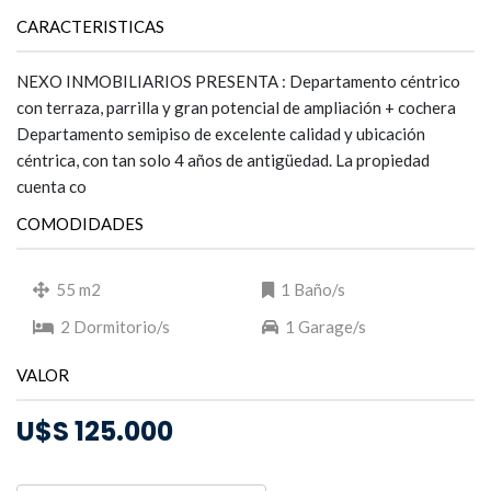
CARACTERISTICAS
NEXO INMOBILIARIOS PRESENTA : Departamento céntrico
con terraza, parrilla y gran potencial de ampliación + cochera
Departamento semipiso de excelente calidad y ubicación
céntrica, con tan solo 4 años de antigüedad. La propiedad
cuenta co
COMODIDADES
55 m2
1 Baño/s
2 Dormitorio/s
1 Garage/s
VALOR
U$S 125.000