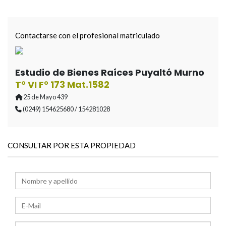
Contactarse con el profesional matriculado
Estudio de Bienes Raíces Puyaltó Murno
T° VI F° 173 Mat.1582
25 de Mayo 439
(0249) 154625680 / 154281028
CONSULTAR POR ESTA PROPIEDAD