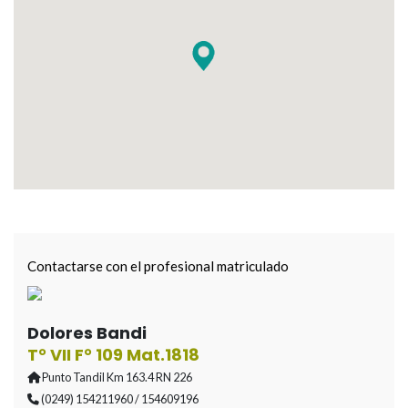
Contactarse con el profesional matriculado
Dolores Bandi
T° VII F° 109 Mat.1818
Punto Tandil Km 163.4 RN 226
(0249) 154211960 / 154609196