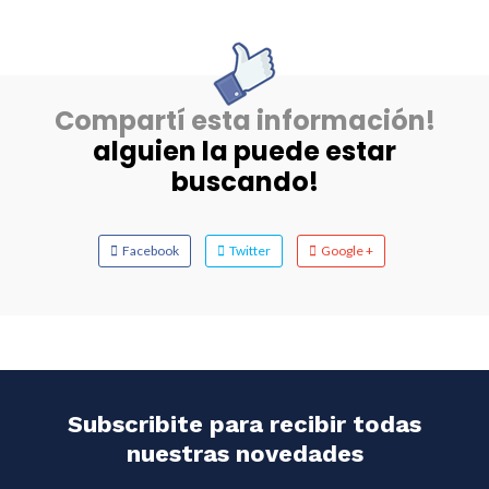
Compartí esta información!
alguien la puede estar
buscando!
Facebook
Twitter
Google +
Subscribite para recibir todas
nuestras novedades