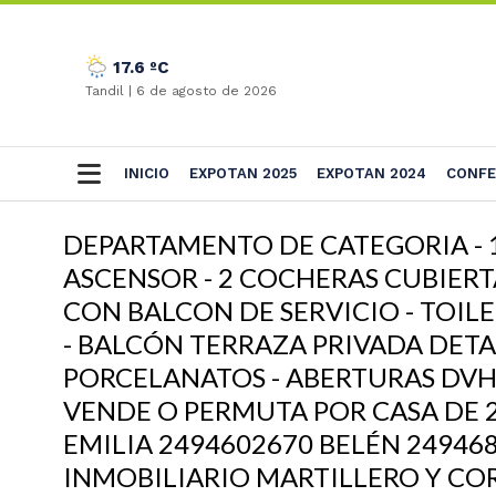
17.6 ºC
Tandil |
6 de agosto de 2026
INICIO
EXPOTAN 2025
EXPOTAN 2024
CONFE
DEPARTAMENTO DE CATEGORIA - 1
ASCENSOR - 2 COCHERAS CUBIERT
CON BALCON DE SERVICIO - TOIL
- BALCÓN TERRAZA PRIVADA DETAL
PORCELANATOS - ABERTURAS DVH 
VENDE O PERMUTA POR CASA DE
EMILIA 2494602670 BELÉN 24946
INMOBILIARIO MARTILLERO Y COR