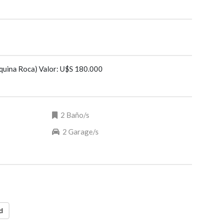
uina Roca) Valor: U$S 180.000
2 Baño/s
2 Garage/s
d