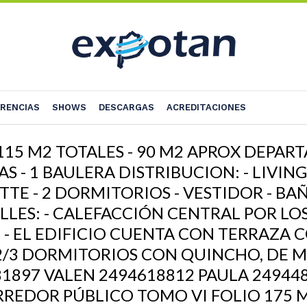
RENCIAS
SHOWS
DESCARGAS
ACREDITACIONES
15 M2 TOTALES - 90 M2 APROX DEPART
AS - 1 BAULERA DISTRIBUCION: - LIVI
ETTE - 2 DORMITORIOS - VESTIDOR - 
LES: - CALEFACCIÓN CENTRAL POR LOS
- EL EDIFICIO CUENTA CON TERRAZA 
 2/3 DORMITORIOS CON QUINCHO, DE
81897 VALEN 2494618812 PAULA 24944
REDOR PÚBLICO TOMO VI FOLIO 175 M