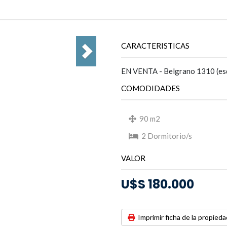
CARACTERISTICAS
EN VENTA - Belgrano 1310 (esq
COMODIDADES
90 m2
2 Dormitorio/s
VALOR
U$S 180.000
Imprimir ficha de la propieda