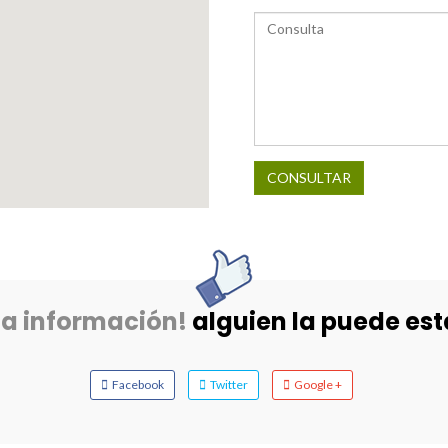
CONSULTAR
ta información!
alguien la puede es
Facebook
Twitter
Google +