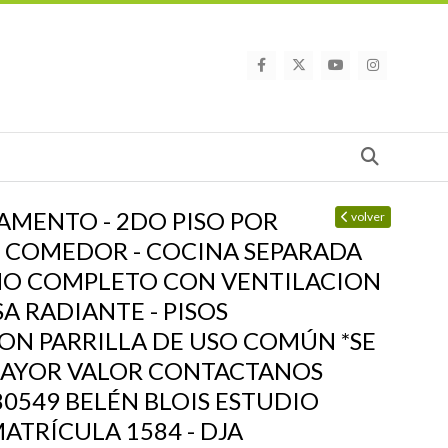
Busca
AMENTO - 2DO PISO POR
volver
NG COMEDOR - COCINA SEPARADA
BAÑO COMPLETO CON VENTILACION
A RADIANTE - PISOS
CON PARRILLA DE USO COMÚN *SE
 MAYOR VALOR CONTACTANOS
80549 BELÉN BLOIS ESTUDIO
ATRÍCULA 1584 - DJA