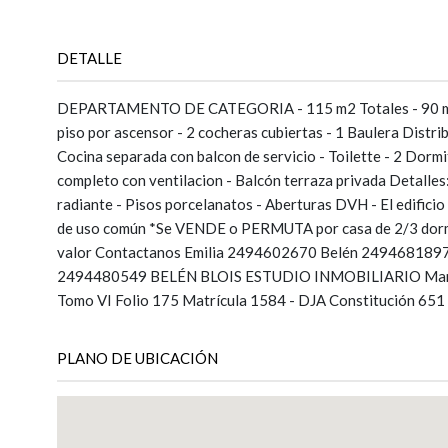
DETALLE
DEPARTAMENTO DE CATEGORIA - 115 m2 Totales - 90 m2
piso por ascensor - 2 cocheras cubiertas - 1 Baulera Distri
Cocina separada con balcon de servicio - Toilette - 2 Dormi
completo con ventilacion - Balcón terraza privada Detalles:
radiante - Pisos porcelanatos - Aberturas DVH - El edificio 
de uso común *Se VENDE o PERMUTA por casa de 2/3 dormi
valor Contactanos Emilia 2494602670 Belén 249468189
2494480549 BELÉN BLOIS ESTUDIO INMOBILIARIO Martil
Tomo VI Folio 175 Matrícula 1584 - DJA Constitución 651
PLANO DE UBICACIÓN