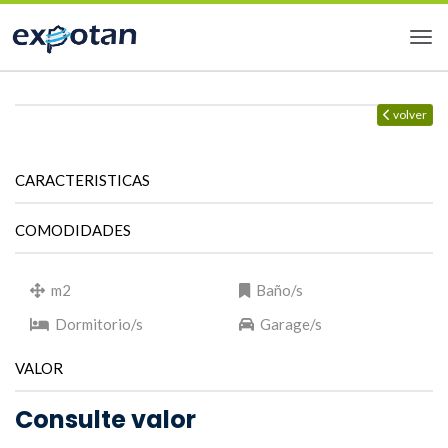
volver
CARACTERISTICAS
COMODIDADES
m2
Baño/s
Dormitorio/s
Garage/s
VALOR
Consulte valor