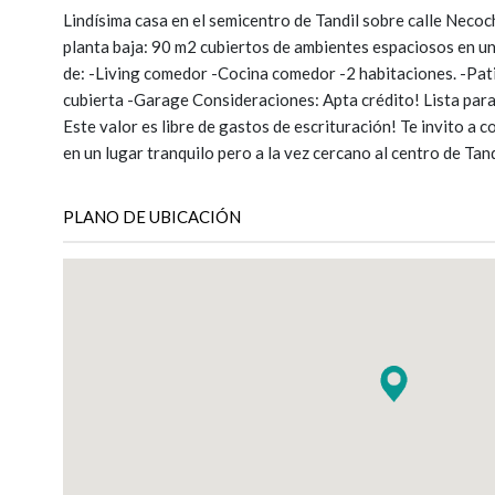
Lindísima casa en el semicentro de Tandil sobre calle Necoc
planta baja: 90 m2 cubiertos de ambientes espaciosos en u
de: -Living comedor -Cocina comedor -2 habitaciones. -Pat
cubierta -Garage Consideraciones: Apta crédito! Lista para 
Este valor es libre de gastos de escrituración! Te invito a 
en un lugar tranquilo pero a la vez cercano al centro de Tand
PLANO DE UBICACIÓN