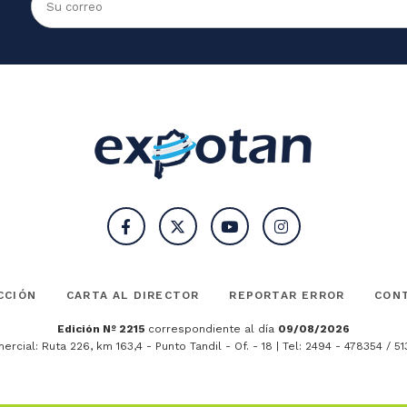
CCIÓN
CARTA AL DIRECTOR
REPORTAR ERROR
CON
Edición Nº 2215
correspondiente al día
09/08/2026
ercial: Ruta 226, km 163,4 - Punto Tandil - Of. - 18 | Tel: 2494 - 478354 / 5