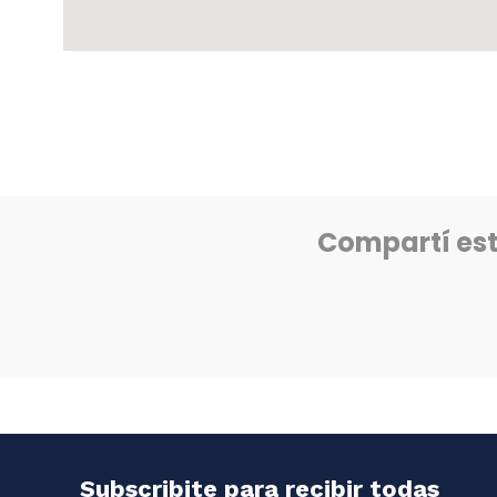
Compartí es
Subscribite para recibir todas