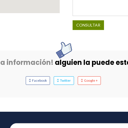
CONSULTAR
ta información!
alguien la puede es
Facebook
Twitter
Google +