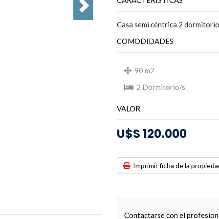
CARACTERISTICAS
Casa semi céntrica 2 dormitori
COMODIDADES
90 m2
2 Dormitorio/s
VALOR
U$S 120.000
Imprimir ficha de la propieda
Contactarse con el profesion