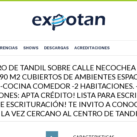
RENCIAS
SHOWS
DESCARGAS
ACREDITACIONES
RO DE TANDIL SOBRE CALLE NECOCHEA 
90 M2 CUBIERTOS DE AMBIENTES ESPACI
-COCINA COMEDOR -2 HABITACIONES. -
NES: APTA CRÉDITO! LISTA PARA ESCR
DE ESCRITURACIÓN! TE INVITO A CONO
LA VEZ CERCANO AL CENTRO DE TANDI