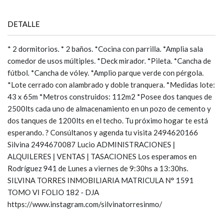
DETALLE
* 2 dormitorios. * 2 baños. *Cocina con parrilla. *Amplia sala
comedor de usos múltiples. *Deck mirador. *Pileta. *Cancha de
fútbol. *Cancha de vóley. *Amplio parque verde con pérgola.
*Lote cerrado con alambrado y doble tranquera. *Medidas lote:
43 x 65m *Metros construidos: 112m2 *Posee dos tanques de
2500lts cada uno de almacenamiento en un pozo de cemento y
dos tanques de 1200lts en el techo. Tu próximo hogar te está
esperando. ? Consúltanos y agenda tu visita 2494620166
Silvina 2494670087 Lucio ADMINISTRACIONES |
ALQUILERES | VENTAS | TASACIONES Los esperamos en
Rodríguez 941 de Lunes a viernes de 9:30hs a 13:30hs.
SILVINA TORRES INMOBILIARIA MATRICULA N° 1591
TOMO VI FOLIO 182 - DJA
https://www.instagram.com/silvinatorresinmo/