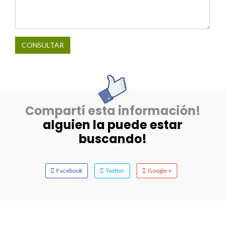
CONSULTAR
Compartí esta información!
alguien la puede estar
buscando!
Facebook
Twitter
Google +