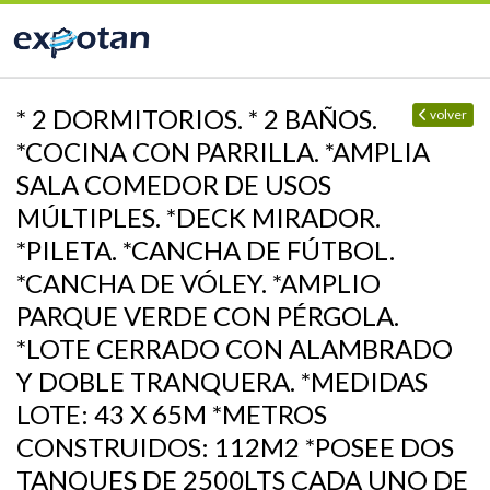
* 2 DORMITORIOS. * 2 BAÑOS.
volver
*COCINA CON PARRILLA. *AMPLIA
SALA COMEDOR DE USOS
MÚLTIPLES. *DECK MIRADOR.
*PILETA. *CANCHA DE FÚTBOL.
*CANCHA DE VÓLEY. *AMPLIO
PARQUE VERDE CON PÉRGOLA.
*LOTE CERRADO CON ALAMBRADO
Y DOBLE TRANQUERA. *MEDIDAS
LOTE: 43 X 65M *METROS
CONSTRUIDOS: 112M2 *POSEE DOS
TANQUES DE 2500LTS CADA UNO DE