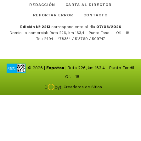
REDACCIÓN
CARTA AL DIRECTOR
REPORTAR ERROR
CONTACTO
Edición Nº 2213
correspondiente al día
07/08/2026
Domicilio comercial: Ruta 226, km 163,4 - Punto Tandil - Of. - 18 |
Tel: 2494 - 478354 / 513769 / 509747
© 2026 |
Expotan
| Ruta 226, km 163,4 - Punto Tandil
- Of. - 18
Creadores de Sitios