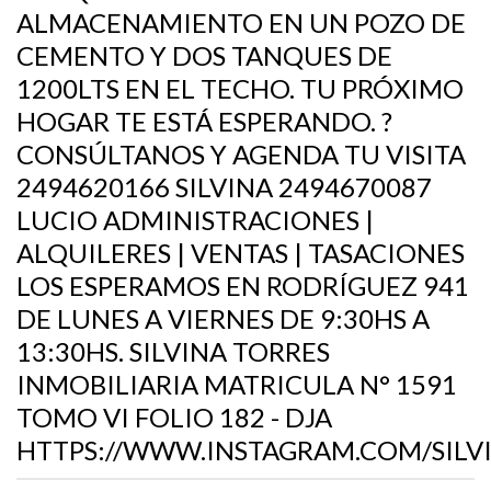
ALMACENAMIENTO EN UN POZO DE
CEMENTO Y DOS TANQUES DE
1200LTS EN EL TECHO. TU PRÓXIMO
HOGAR TE ESTÁ ESPERANDO. ?
CONSÚLTANOS Y AGENDA TU VISITA
2494620166 SILVINA 2494670087
LUCIO ADMINISTRACIONES |
ALQUILERES | VENTAS | TASACIONES
LOS ESPERAMOS EN RODRÍGUEZ 941
DE LUNES A VIERNES DE 9:30HS A
13:30HS. SILVINA TORRES
INMOBILIARIA MATRICULA N° 1591
TOMO VI FOLIO 182 - DJA
HTTPS://WWW.INSTAGRAM.COM/SILV