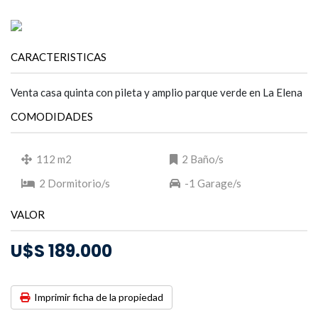
CARACTERISTICAS
Venta casa quinta con pileta y amplio parque verde en La Elena
COMODIDADES
112 m2
2 Baño/s
2 Dormitorio/s
-1 Garage/s
VALOR
U$S 189.000
Imprimir ficha de la propiedad