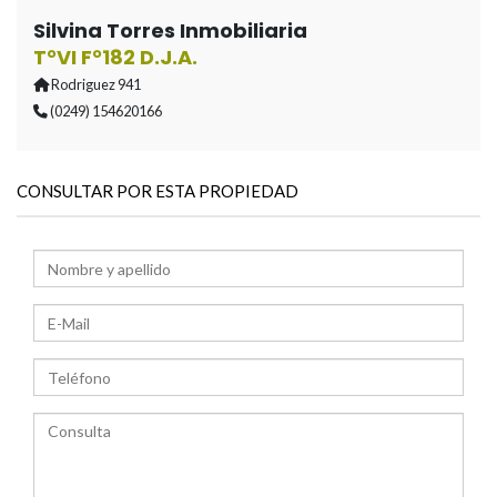
Silvina Torres Inmobiliaria
T°VI F°182 D.J.A.
Rodriguez 941
(0249) 154620166
CONSULTAR POR ESTA PROPIEDAD