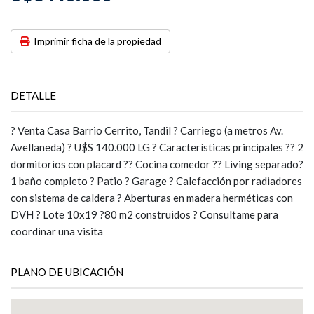
Imprimir ficha de la propiedad
DETALLE
? Venta Casa Barrio Cerrito, Tandil ? Carriego (a metros Av.
Avellaneda) ? U$S 140.000 LG ? Características principales ?? 2
dormitorios con placard ?? Cocina comedor ?? Living separado?
1 baño completo ? Patio ? Garage ? Calefacción por radiadores
con sistema de caldera ? Aberturas en madera herméticas con
DVH ? Lote 10x19 ?80 m2 construidos ? Consultame para
coordinar una visita
PLANO DE UBICACIÓN