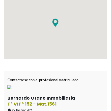
Contactarse con el profesional matriculado
Bernardo Otano Inmobiliaria
T° VI F° 152 - Mat.1561
Av. Bolívar 789