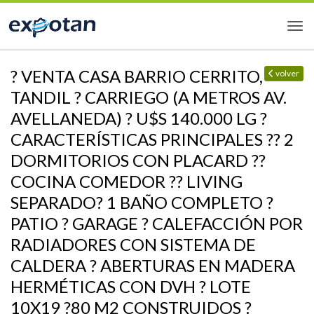
? VENTA CASA BARRIO CERRITO,
volver
TANDIL ? CARRIEGO (A METROS AV.
AVELLANEDA) ? U$S 140.000 LG ?
CARACTERÍSTICAS PRINCIPALES ?? 2
DORMITORIOS CON PLACARD ??
COCINA COMEDOR ?? LIVING
SEPARADO? 1 BAÑO COMPLETO ?
PATIO ? GARAGE ? CALEFACCIÓN POR
RADIADORES CON SISTEMA DE
CALDERA ? ABERTURAS EN MADERA
HERMÉTICAS CON DVH ? LOTE
10X19 ?80 M2 CONSTRUIDOS ?