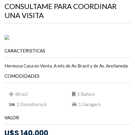
CONSULTAME PARA COORDINAR
UNA VISITA
CARACTERISTICAS
Hermosa Casa en Venta. A mts de Av Brasil y de Av. Avellaneda
COMODIDADES
80 m2
1 Baño/s
2 Dormitorio/s
1 Garage/s
VALOR
U$S 140.000