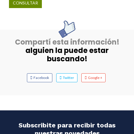
CONSULTAR
Compartí esta información!
alguien la puede estar
buscando!
Facebook
Twitter
Google +
Subscribite para recibir todas
nuestras novedades