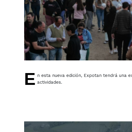
E
n esta nueva edición, Expotan tendrá una ex
actividades.