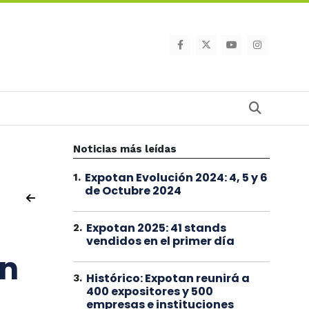
Busca
Noticias más leídas
Expotan Evolución 2024: 4, 5 y 6
1
.
de Octubre 2024
Expotan 2025: 41 stands
2
.
vendidos en el primer día
ón
Histórico: Expotan reunirá a
3
.
400 expositores y 500
empresas e instituciones