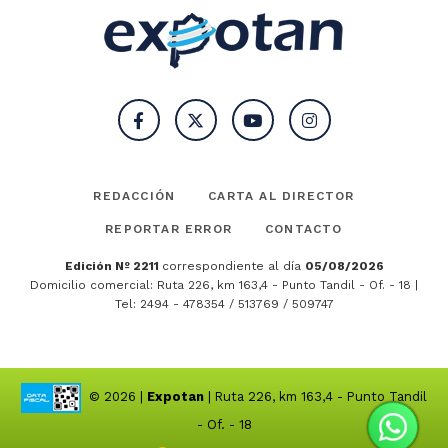
REDACCIÓN
CARTA AL DIRECTOR
REPORTAR ERROR
CONTACTO
Edición Nº 2211
correspondiente al día
05/08/2026
Domicilio comercial: Ruta 226, km 163,4 - Punto Tandil - Of. - 18 |
Tel: 2494 - 478354 / 513769 / 509747
© 2026 |
Expotan
| Ruta 226, km 163,4 - Punto Tandil
- Of. - 18