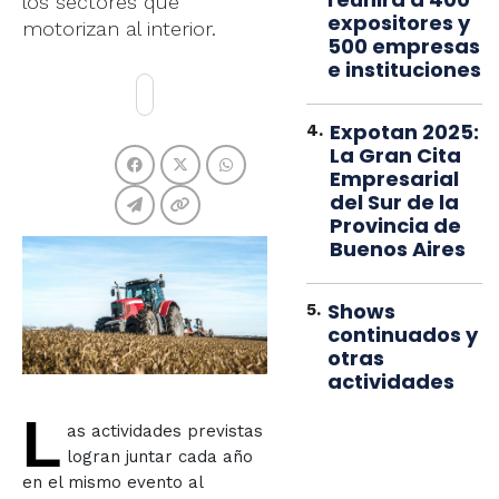
los sectores que
expositores y
motorizan al interior.
500 empresas
e instituciones
Expotan 2025:
4
.
La Gran Cita
Empresarial
del Sur de la
Provincia de
Buenos Aires
Shows
5
.
continuados y
otras
actividades
L
as actividades previstas
logran juntar cada año
en el mismo evento al